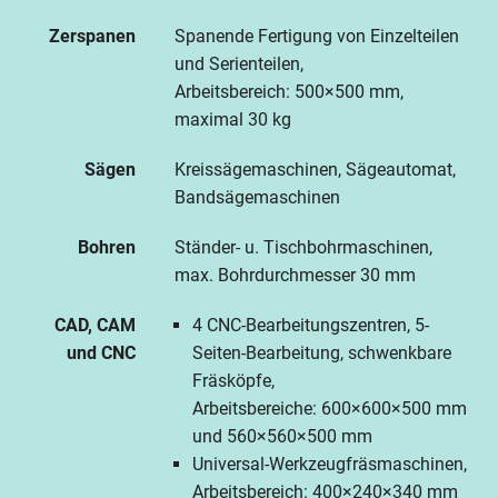
Zerspanen
Spanende Fertigung von Einzelteilen
und Serienteilen,
Arbeitsbereich: 500×500 mm,
maximal 30 kg
Sägen
Kreissägemaschinen, Sägeautomat,
Bandsägemaschinen
Bohren
Ständer- u. Tischbohrmaschinen,
max. Bohrdurchmesser 30 mm
CAD, CAM
4 CNC-Bearbeitungszentren, 5-
und CNC
Seiten-Bearbeitung, schwenkbare
Fräsköpfe,
Arbeitsbereiche: 600×600×500 mm
und 560×560×500 mm
Universal-Werkzeugfräsmaschinen,
Arbeitsbereich: 400×240×340 mm