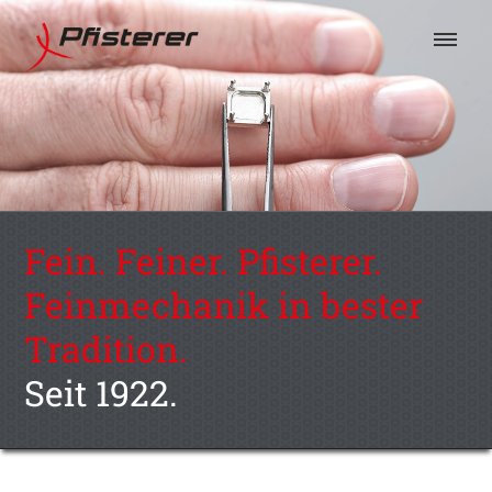
Fein. Feiner. Pfisterer.
Feinmechanik in bester
Tradition.
Seit 1922.