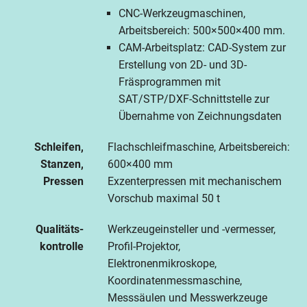
CNC-Werkzeugmaschinen,
Arbeitsbereich: 500×500×400 mm.
CAM-Arbeitsplatz: CAD-System zur
Erstellung von 2D- und 3D-
Fräsprogrammen mit
SAT/STP/DXF-Schnittstelle zur
Übernahme von Zeichnungsdaten
Schleifen,
Flachschleifmaschine, Arbeitsbereich:
Stanzen,
600×400 mm
Pressen
Exzenterpressen mit mechanischem
Vorschub maximal 50 t
Qualitäts­
Werkzeugeinsteller und -vermesser,
kontrolle
Profil-Projektor,
Elektronenmikroskope,
Koordinatenmessmaschine,
Messsäulen und Messwerkzeuge